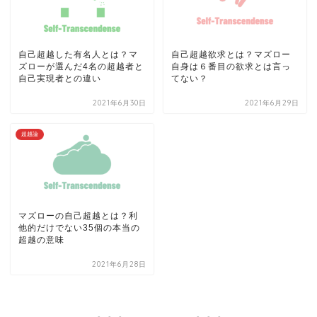
自己超越した有名人とは？マ
自己超越欲求とは？マズロー
ズローが選んだ4名の超越者と
自身は６番目の欲求とは言っ
自己実現者との違い
てない？
2021年6月30日
2021年6月29日
超越論
マズローの自己超越とは？利
他的だけでない35個の本当の
超越の意味
2021年6月28日